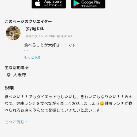
このページのクリエイター
@y6gCEL
最終ログイン:2020年7月9日 0:40
食べることが大好き！！です！
食べているときが一番幸せ♡
もっと見る
主な活動場所
大阪府
説明
食べたい！！でもダイエットもしたいし、きれいにもなりたい！！みん
なで、健康ランチを食べながら楽しくお話しましょう😊健康ランチが食
べられるお店をみんなで発掘していきたいと思います！
もっと読む…