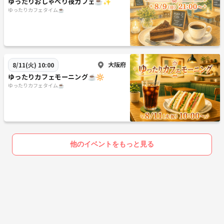
ゆったりおしゃべり夜カフェ☕✨
ゆったりカフェタイム☕
大阪府
8/11(火) 10:00
ゆったりカフェタイム☕
他のイベントをもっと見る