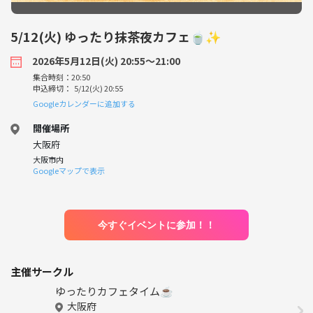
5/12(火) ゆったり抹茶夜カフェ🍵✨️
2026年5月12日(火) 20:55〜21:00
集合時刻：20:50
申込締切： 5/12(火) 20:55
Googleカレンダーに追加する
開催場所
大阪府
大阪市内
Googleマップで表示
今すぐイベントに参加！！
主催サークル
ゆったりカフェタイム☕
大阪府