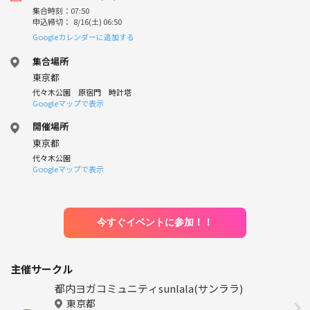
集合時刻：07:50
申込締切： 8/16(土) 06:50
Googleカレンダーに追加する
集合場所
東京都
代々木公園 原宿門 時計塔
Googleマップで表示
開催場所
東京都
代々木公園
Googleマップで表示
今すぐイベントに参加！！
主催サークル
都内ヨガコミュニティsunlala(サンララ)
東京都