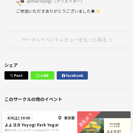
@
marinyogi
（クリエイター）
ご参加いただきありがとうございました☀️✨
サークルイベントレビューをもっと見る
シェア
Post
LINE
facebook
このサークルの他のイベント
東京都
6/6(土) 10:00
よよヨガ Yoyogi Park Yoga!
都内ヨガコミュニティsunlala(サンララ)