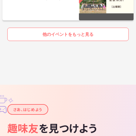
他のイベントをもっと見る
✧
✦
さあ、はじめよう
趣味友
を見つけよう