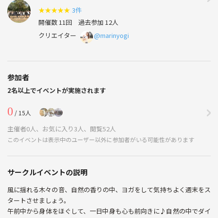
★
★
★
★
★
3件
開催数 11回
過去参加 12人
クリエイター
@marinyogi
参加者
2名以上でイベントが実施されます
0
/ 15人
主催者0人、お気に入り3人、閲覧52人
このイベントは表示中のユーザー以外に参加者がいる可能性があります
サークルイベントの説明
風に揺れる木々の音、自然の香りの中、ヨガをして気持ちよく週末をス
タートさせましょう。
午前中から身体をほぐして、一日中身も心も前向きに♪自然の中でダイ