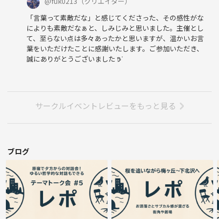
@
fuk0213
（クリエイター）
「言葉って素敵だな」と感じてくださった、その感性がな
によりも素敵だなぁと、しみじみと思いました。主催とし
て、至らない点は多々あったかと思いますが、温かいお言
葉をいただけたことに感謝いたします。ご参加いただき、
誠にありがとうございました 𖠚ᐝ
サークルイベントレビューをもっと見る
ブログ