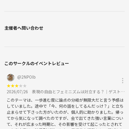
主催者へ問い合わせ
このサークルのイベントレビュー
@
2NPOlb
★
★
★
★
★
2026/07/26
表現の自由とフェミニズムは対立する？｜ゲスト講師と考えるミニ講義×哲学対話に参加
このテーマは、一歩進む度に論点の分岐が無限大だと言う予感は
していました。途中で「今、何の話をしてるんだっけ？」と立ち
止まらせて下さった方がいたのが、個人的に助かりました。帰っ
てから気になって調べたのですが、会で出てきた強い言葉につい
て、それが広まった時期と、その影響を受けて起こったとされて