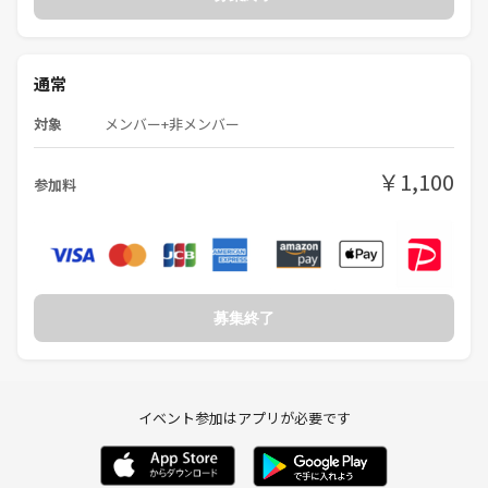
通常
対象
メンバー+非メンバー
￥1,100
参加料
募集終了
イベント参加はアプリが必要です