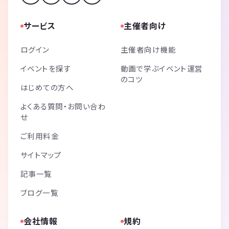
サービス
主催者向け
ログイン
主催者向け機能
イベントを探す
動画で学ぶイベント運営
のコツ
はじめての方へ
よくある質問・お問い合わ
せ
ご利用料金
サイトマップ
記事一覧
ブログ一覧
会社情報
規約