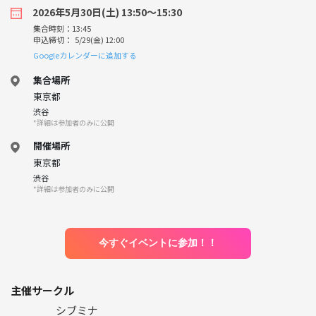
2026年5月30日(土) 13:50〜15:30
集合時刻：13:45
申込締切： 5/29(金) 12:00
Googleカレンダーに追加する
集合場所
東京都
渋谷
*詳細は参加者のみに公開
開催場所
東京都
渋谷
*詳細は参加者のみに公開
今すぐイベントに参加！！
主催サークル
シブミナ