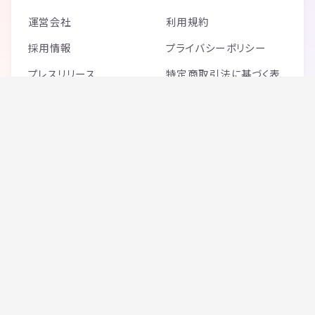
運営会社
利用規約
採用情報
プライバシーポリシー
プレスリリース
特定商取引法に基づく表
記
ガイドライン一覧
安心・安全への取り組み
›
つなげーとは、安心してご利用いただける環境づく
りに取り組んでいます。
メールマガジンで最新情報を
お届け
登録する
イベント情報やお得なキャンペーン
をお届けします。