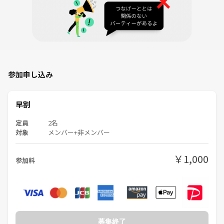
参加申し込み
早割
定員
2名
対象
メンバー+非メンバー
￥1,000
参加料
募集終了