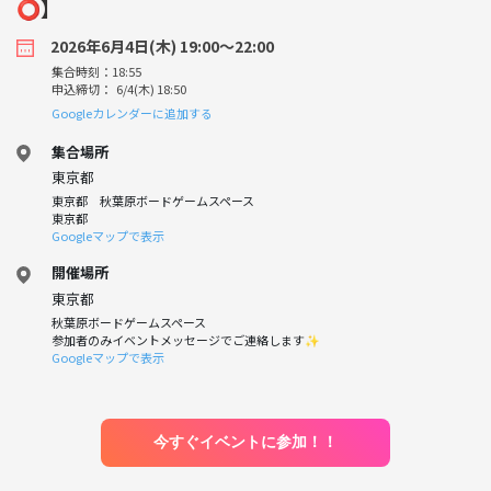
⭕️】
2026年6月4日(木) 19:00〜22:00
集合時刻：18:55
申込締切： 6/4(木) 18:50
Googleカレンダーに追加する
集合場所
東京都
東京都 秋葉原ボードゲームスペース
東京都
Googleマップで表示
開催場所
東京都
秋葉原ボードゲームスペース
参加者のみイベントメッセージでご連絡します✨️
Googleマップで表示
今すぐイベントに参加！！