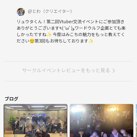
@
とわ
（クリエイター）
リュウタくん！第二回Vtuber交流イベントにご参加頂き
ありがとうございます٩( 'ω' )وワードウルフ企画とても楽
しかったですね✨ 今度はみこちの魅力をもっと教えてく
ださい😌第3回もお待ちしております✨
サークルイベントレビューをもっと見る
ブログ