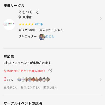
主催サークル
ともつくーる
東京都
★
★
★
★
★
487件
開催数 204回
過去参加 1,496人
クリエイター
@とわ
参加者
8名以上でイベントが実施されます
友達の分のチケットも購入可能！！
0
/ 8人
主催者0人、お気に入り9人、閲覧143人
サークルイベントの説明