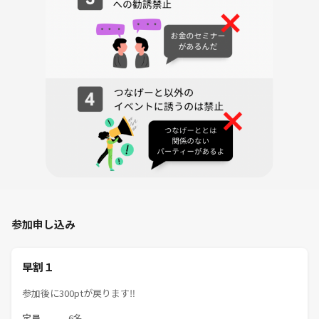
ルールとマナーを守って楽しみましょう٩( 'ω' )و
イベントの雰囲気は下記の画像をご覧ください‼️
参加申し込み
早割１
参加後に300ptが戻ります‼️
定員
6名