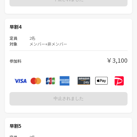
早割4
定員
2名
対象
メンバー+非メンバー
￥3,100
参加料
中止されました
早割5