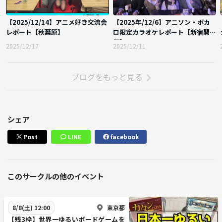
【2025/12/14】アニメ好き交流会
【2025年/12/6】アニソン・ボカ
レポート【秋葉原】
ロ限定カラオケレポート【新宿開
催】
2025/12/17
2025/12/11
ブログをもっと見る
シェア
Post
LINE
facebook
このサークルの他のイベント
東京都
8/8(土) 12:00
【残3枠】世界一ゆるいボードゲームを