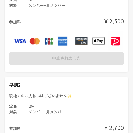
対象
メンバー+非メンバー
￥2,500
参加料
中止されました
早割2
現地でのお支払いはございません✨
定員
2名
対象
メンバー+非メンバー
￥2,700
参加料