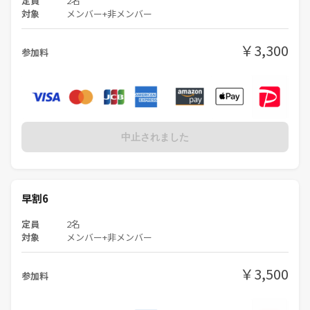
定員
2名
対象
メンバー+非メンバー
￥3,300
参加料
中止されました
早割6
定員
2名
対象
メンバー+非メンバー
￥3,500
参加料