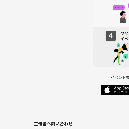
平日の夜を、ちょっと特別な時間にしませんか？✨
みなさんと一緒に笑って、動いて、最高の時間を過
ぜひお気軽にご参加ください！🏐🎉
イベント
主催者へ問い合わせ