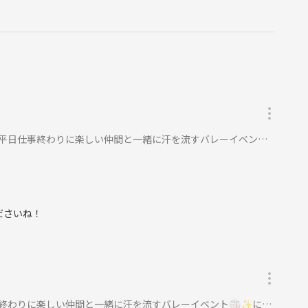
仕事終わりに楽しい仲間と一緒に汗を流すバレーイベント🏐✨に参加
ださいね！
終わりに楽しい仲間と一緒に汗を流すバレーイベント🏐✨に参加