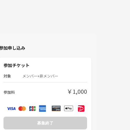
参加申し込み
参加チケット
対象
メンバー+非メンバー
￥1,000
参加料
募集終了