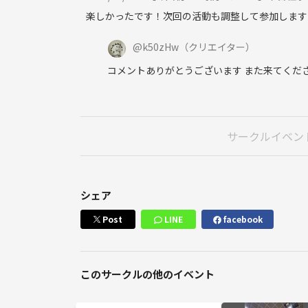
楽しかったです！次回の活動も調整して参加します
@
k50zHw
（クリエイター）
コメントありがとうございます また来てくだ
サークルイベン
シェア
Post
LINE
facebook
このサークルの他のイベント