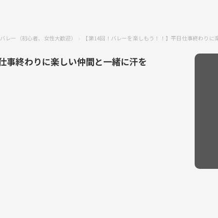
バレー（初心者、女性大歓迎）
【第14回！バレーを楽しもう！！】平日仕事終わりに
日仕事終わりに楽しい仲間と一緒に汗を