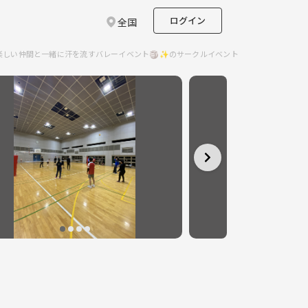
ログイン
全国
楽しい仲間と一緒に汗を流すバレーイベント🏐✨のサークルイベント