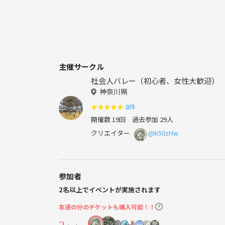
主催サークル
社会人バレー（初心者、女性大歓迎）
神奈川県
★
★
★
★
★
8件
開催数 19回
過去参加 29人
クリエイター
@k50zHw
参加者
2名以上でイベントが実施されます
友達の分のチケットも購入可能！！