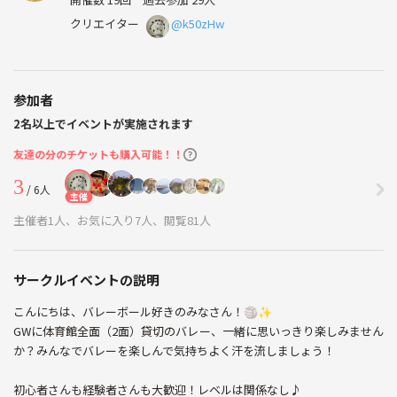
クリエイター
@k50zHw
参加者
2名以上でイベントが実施されます
友達の分のチケットも購入可能！！
3
/ 6人
主催
主催者1人、お気に入り7人、閲覧81人
サークルイベントの説明
こんにちは、バレーボール好きのみなさん！🏐✨
GWに体育館全面（2面）貸切のバレー、一緒に思いっきり楽しみません
か？みんなでバレーを楽しんで気持ちよく汗を流しましょう！
初心者さんも経験者さんも大歓迎！レベルは関係なし♪