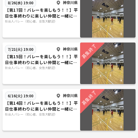
神奈川県
8/26(水) 19:00
【第17回！バレーを楽しもう！！】平
日仕事終わりに楽しい仲間と一緒に汗
を流すバレーイベント🏐✨
社会人バレー（初心者、女性大歓迎）
神奈川県
7/21(火) 19:00
【第15回！バレーを楽しもう！！】平
日仕事終わりに楽しい仲間と一緒に汗
を流すバレーイベント🏐✨
社会人バレー（初心者、女性大歓迎）
神奈川県
6/16(火) 19:00
【第14回！バレーを楽しもう！！】平
日仕事終わりに楽しい仲間と一緒に汗
を流すバレーイベント🏐✨
社会人バレー（初心者、女性大歓迎）