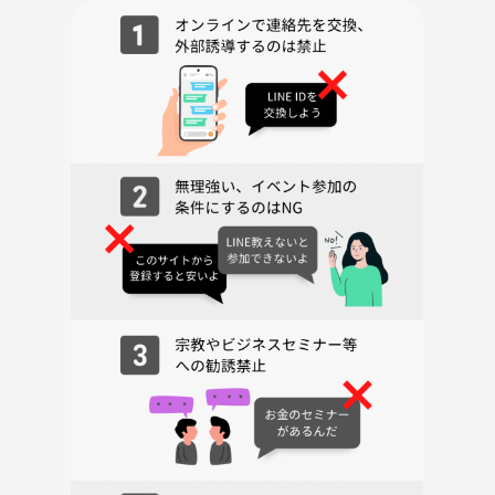
💰参加費
参加費は【500円】です！
つなげーと上で事前決済となりますので、当日はお支払い不要♪
受付ではお名前の記入のみお願いいたします🙇‍♂️
長期お休みを、ちょっと特別な時間にしませんか？✨
みなさんと一緒に笑って、動いて、最高の時間を過ごせるのを楽しみに
しています！
ぜひお気軽にご参加ください！🏐🎉