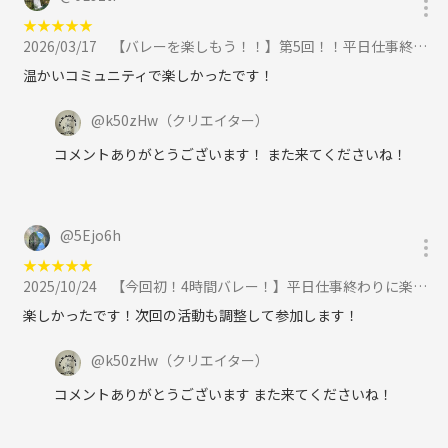
★
★
★
★
★
2026/03/17
【バレーを楽しもう！！】第5回！！平日仕事終わりに楽しい仲間と一緒に汗を流すバレーイベント🏐✨に参加
温かいコミュニティで楽しかったです！
@
k50zHw
（クリエイター）
コメントありがとうございます！ また来てくださいね！
@
5Ejo6h
★
★
★
★
★
2025/10/24
【今回初！4時間バレー！】平日仕事終わりに楽しい仲間と一緒に汗を流すバレーイベント🏐✨に参加
楽しかったです！次回の活動も調整して参加します！
@
k50zHw
（クリエイター）
コメントありがとうございます また来てくださいね！