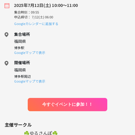
2025年7月12日(土) 10:00〜11:00
集合時刻：09:55
申込締切： 7/12(土) 06:00
Googleカレンダーに追加する
集合場所
福岡県
博多駅
Googleマップで表示
開催場所
福岡県
博多駅周辺
Googleマップで表示
今すぐイベントに参加！！
主催サークル
☘️ゆるさんぽ☘️