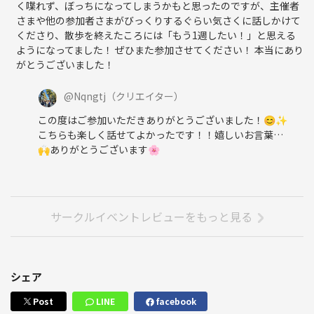
く喋れず、ぼっちになってしまうかもと思ったのですが、主催者
さまや他の参加者さまがびっくりするぐらい気さくに話しかけて
くださり、散歩を終えたころには「もう1週したい！」と思える
ようになってました！ ぜひまた参加させてください！ 本当にあり
がとうございました！
@
Nqngtj
（クリエイター）
この度はご参加いただきありがとうございました！😊✨
こちらも楽しく話せてよかったです！！嬉しいお言葉…
🙌ありがとうございます🌸
サークルイベントレビューをもっと見る
シェア
Post
LINE
facebook