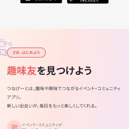
✧
✦
さあ、はじめよう
趣味友
を見つけよう
つなげーとは、趣味や興味でつながるイベント・コミュニティ
アプリ。
新しい出会いが、毎日をもっと楽しくしてくれる。
イベント・コミュニティが