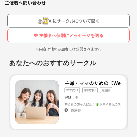
主催者へ問い合わせ
AIにサークルについて聞く
💬 主催者へ個別にメッセージを送る
※内容は他の参加者には公開されません
あなたへのおすすめサークル
主婦・ママのための【Webで叶
ママ向け
主婦向け
勉強会
評価
0件
東京都