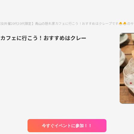
男女共催20代30代限定】青山の隠れ家カフェに行こう！おすすめはクレープです🐣🐣の
家カフェに行こう！おすすめはクレー
今すぐイベントに参加！！