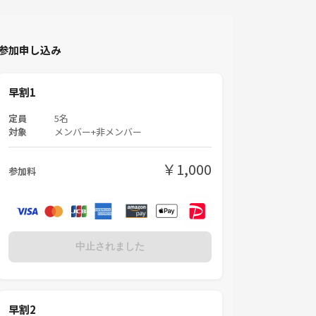
参加申し込み
早割1
定員
5名
対象
メンバー+非メンバー
￥1,000
参加料
中止されました
早割2