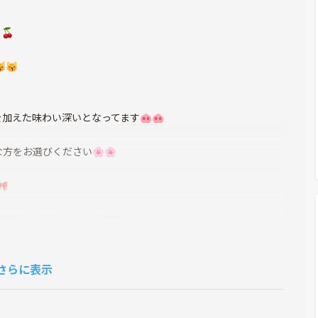
🍒
😽
加えた味わい深いとなってます🐽🐽
方をお選びください🌸🌸

可能性もございます。ご了承ください。
さらに表示