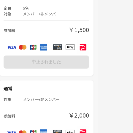
定員
5名
対象
メンバー+非メンバー
￥1,500
参加料
中止されました
通常
対象
メンバー+非メンバー
￥2,000
参加料