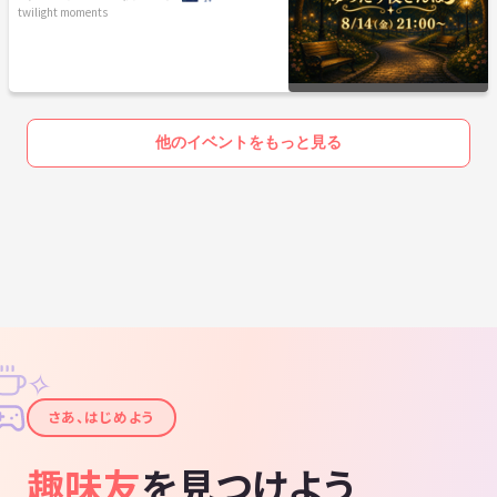
twilight moments
他のイベントをもっと見る
✧
✦
さあ、はじめよう
趣味友
を見つけよう