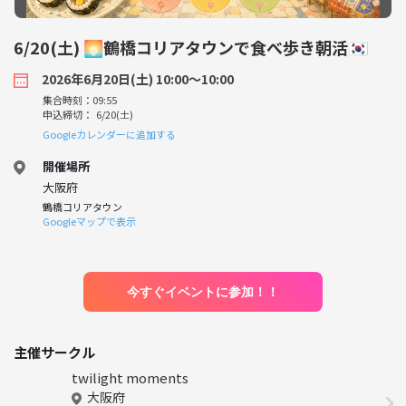
6/20(土) 🌅鶴橋コリアタウンで食べ歩き朝活🇰🇷
2026年6月20日(土) 10:00〜10:00
集合時刻：09:55
申込締切： 6/20(土)
Googleカレンダーに追加する
開催場所
大阪府
鶴橋コリアタウン
Googleマップで表示
今すぐイベントに参加！！
主催サークル
twilight moments
大阪府