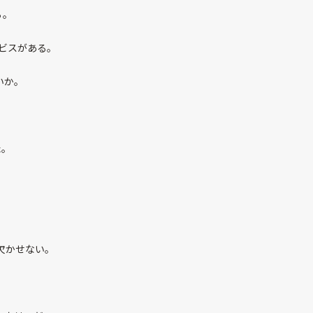
ぁ。
ビスがある。
いか。
た。
欠かせない。