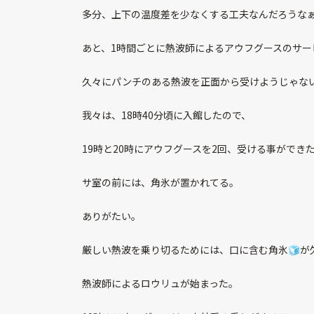
多分、上下の温度差を少なくする工夫なんだろうな
あと、1時間ごとに熱波師によるアウフグースのサー
久々にパンチのある熱波を正面から受けようじゃな
我々は、18時40分頃に入館したので、
19時と20時にアウフグースを2回、受ける事ができ
サ室の前には、角氷が置かれてる。
ありがたい。
厳しい熱波を乗り切るためには、口に含む角氷🧊が
熱波師によるロウリュが始まった。