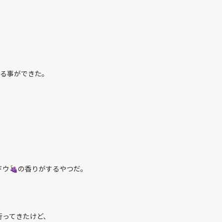
入る事ができた。
ウ🍇の香りがするやつだ。
行ってきたけど、