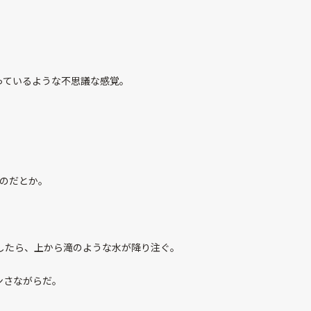
っているような不思議な感覚。
るのだとか。
したら、上から滝のような水が降り注ぐ。
ンさながらだ。