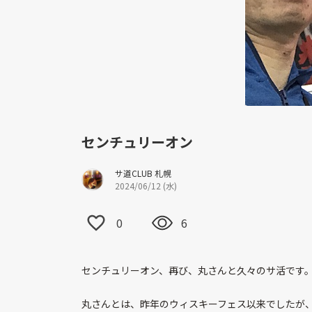
センチュリーオン
サ道CLUB 札幌
2024/06/12 (水)
0
6
センチュリーオン、再び、丸さんと久々のサ活です
丸さんとは、昨年のウィスキーフェス以来でしたが