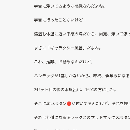
宇宙に浮いてるような感覚なんだよね。
宇宙に行ったことないけど‥
湯温も体温に近い不感の湯だから、尚更、浮いて漂
まさに「ギャラクシー風呂」だよね。
これ、是非、お勧めなんだけど、
ハンモックが1基しかないから、結構、争奪戦にな
2セット目の後の水風呂は、16℃の方にした。
そこに赤いボタン🔴が付いてるんだけど、それを押
それは九州にある湯ラックスのマッドマックスボタ