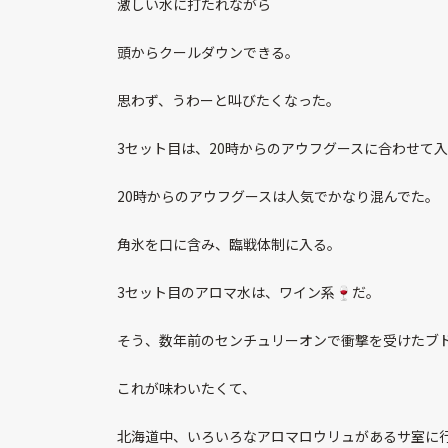
激しい水に打たれながら
頭からクールダウンできる。
思わず、うわーと叫びたくなった。
3セット目は、20時からのアウフグースに合わせて
20時からのアウフグースは人気でかなり混んでた。
角氷を口に含み、臨戦体制に入る。
3セット目のアロマ水は、ワイン系🍷だ。
そう、数年前のセンチュリーオンで衝撃を受けたブド
これが味わいたくて、
北海道中、いろいろなアロマロウリュがあるサ室に