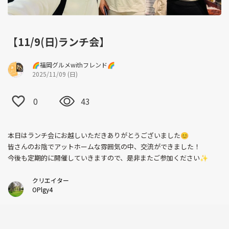
【11/9(日)ランチ会】
🌈福岡グルメwithフレンド🌈
2025/11/09 (日)
0
43
本日はランチ会にお越しいただきありがとうございました😊
皆さんのお陰でアットホームな雰囲気の中、交流ができました！
今後も定期的に開催していきますので、是非またご参加ください✨
クリエイター
OPlgy4