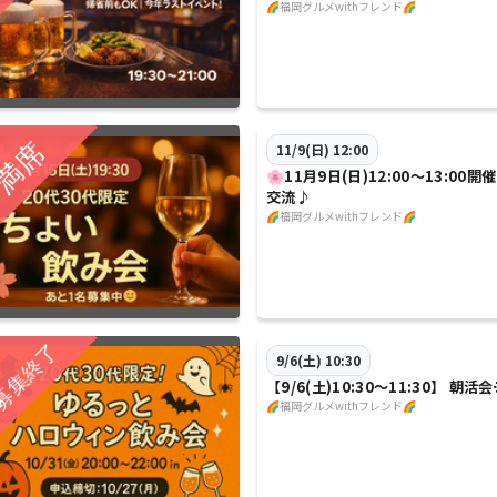
🌈福岡グルメwithフレンド🌈
11/9(日) 12:00
🌸11月9日(日)12:00〜13:00
交流♪
🌈福岡グルメwithフレンド🌈
9/6(土) 10:30
【9/6(土)10:30〜11:30】 朝活会
🌈福岡グルメwithフレンド🌈