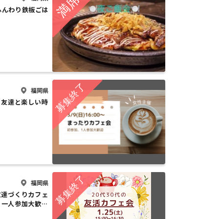
️ ふんわり鉄板ごは
福岡県
い友達と楽しい時
福岡県
代友達づくりカフェ
・一人参加大歓迎