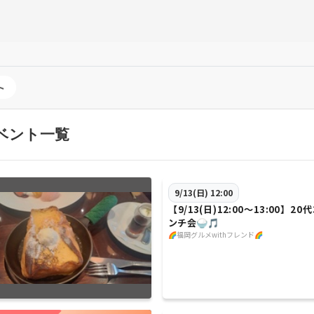
ト
イベント一覧
9/13(日) 12:00
【9/13(日)12:00〜13:00】2
ンチ会🍚🎵
🌈福岡グルメwithフレンド🌈