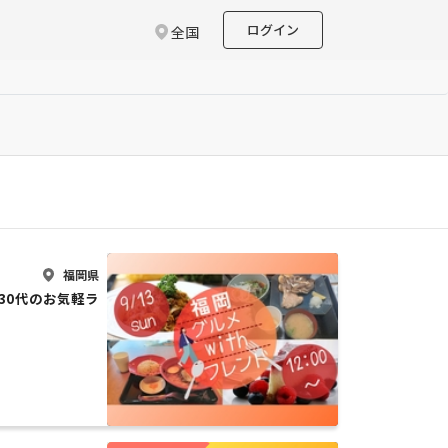
ログイン
全国
福岡県
0代30代のお気軽ラ