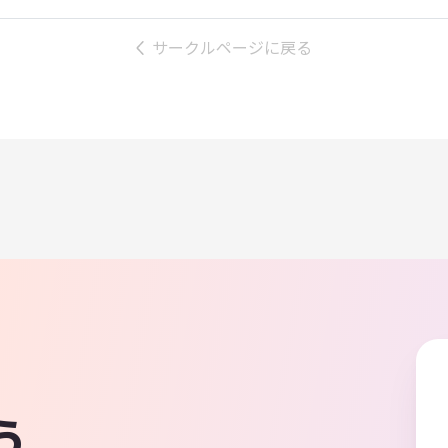
サークルページに戻る
う