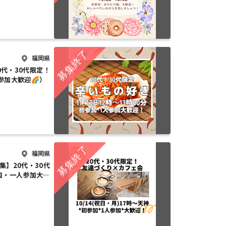
福岡県
20代・30代限定！
参加大歓迎🌈）
福岡県
募集】20代・30代
加・一人参加大歓