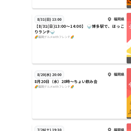
福岡県
8/31(日) 13:00
【8/31(日)13:00〜14:00】 🍚博多駅で、ほっこ
りランチ🍚
🌈福岡グルメwithフレンド🌈
福岡県
8/20(水) 20:00
8月20日（水）20時〜ちょい飲み会
🌈福岡グルメwithフレンド🌈
福岡県
7/26(土) 19:30