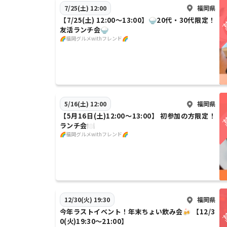
福岡県
7/25(土) 12:00
【7/25(土) 12:00〜13:00】🍚20代・30代限定！
友活ランチ会🍚
🌈福岡グルメwithフレンド🌈
福岡県
5/16(土) 12:00
【5月16日(土)12:00〜13:00】 初参加の方限定！
ランチ会🍽️
🌈福岡グルメwithフレンド🌈
福岡県
12/30(火) 19:30
今年ラストイベント！年末ちょい飲み会🍻 【12/3
0(火)19:30〜21:00】