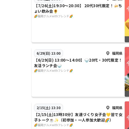
【7/26(土)19:30〜20:30】 20代30代限定！🍻ち
ょい飲み会🌻
🌈福岡グルメwithフレンド🌈
福岡県
6/29(日) 13:00
【6/29(日) 13:00〜14:00】🍚20代・30代限定！
友活ランチ会🍚
🌈福岡グルメwithフレンド🌈
福岡県
2/15(土) 13:30
【2/15(土)13時30分】友達づくり女子会💛皆で女
子トーク☕️✨（初参加・一人参加大歓迎🌈）
🌈福岡グルメwithフレンド🌈