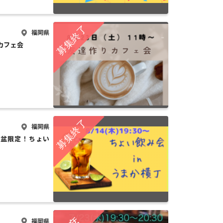
福岡県
カフェ会
福岡県
🍻お盆限定！ちょい
福岡県