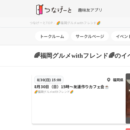
趣味友アプリ
つなげーとTOP
🌈福岡グルメwithフレンド🌈
トークルーム
サークルページ
イベン
🌈福岡グルメwithフレンド🌈の
福岡県
8/30(日) 15:00
8月30日（日）15時〜友達作りカフェ会☕
🌈福岡グルメwithフレンド🌈