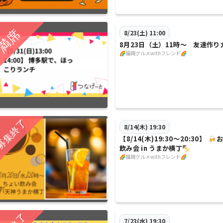
8/23(土) 11:00
8月23日（土）11時〜 友達作り
🌈福岡グルメwithフレンド🌈
8/14(木) 19:30
【8/14(木)19:30〜20:30】 
飲み会 in うまか横丁🍢
🌈福岡グルメwithフレンド🌈
7/23(水) 19:30