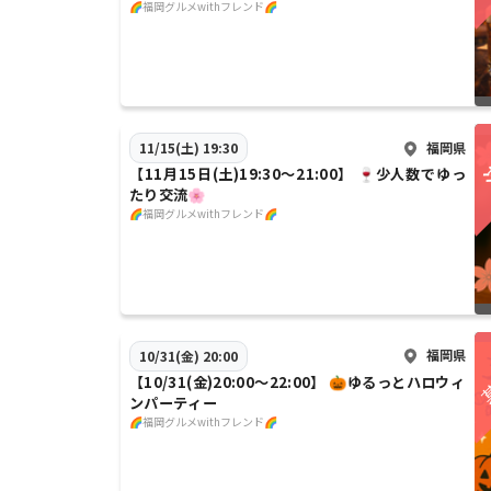
🌈福岡グルメwithフレンド🌈
福岡県
11/15(土) 19:30
【11月15日(土)19:30〜21:00】 🍷少人数でゆっ
たり交流🌸
🌈福岡グルメwithフレンド🌈
福岡県
10/31(金) 20:00
【10/31(金)20:00〜22:00】 🎃ゆるっとハロウィ
ンパーティー
🌈福岡グルメwithフレンド🌈