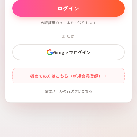
認証用のメールをお送りします
または
Google でログイン
初めての方はこちら（新規会員登録）
確認メールの再送信はこちら