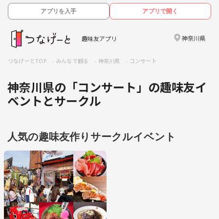
アプリを入手
アプリで開く
神奈川県
趣味友アプリ
つなげーとTOP
みんなで観る
神奈川県
コンサート
神奈川県の「コンサート」の趣味友イ
ベントとサークル
人気の趣味友作りサークルイベント