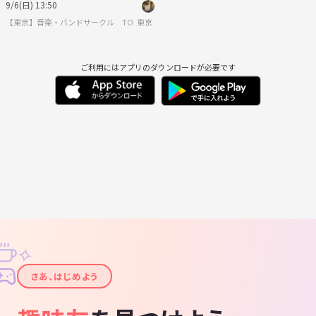
9/6(日) 13:50
​【東京】音楽・バンドサークル TOKYO BASE MUSIC
東京
ご利用にはアプリのダウンロードが必要です
✧
✦
さあ、はじめよう