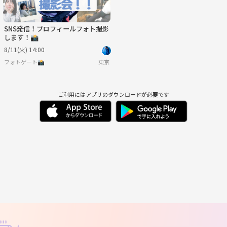
SNS発信！プロフィールフォト撮影
します！📸
8/11(火) 14:00
フォトゲート📸
東京
ご利用にはアプリのダウンロードが必要です