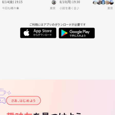
8/14(金) 19:15
8/10(月) 19:30
今日も晴々☀️
東京
小説を書く会♪
東京
ご利用にはアプリのダウンロードが必要です
✧
✦
さあ、はじめよう