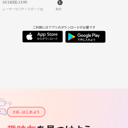
10/18(日) 13:00
レーザーサバゲースポーツ会
東京
ご利用にはアプリのダウンロードが必要です
✧
✦
さあ、はじめよう