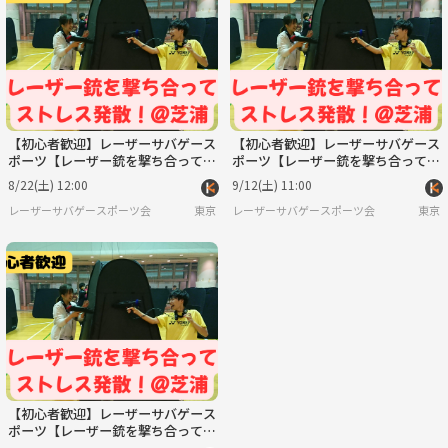
火
水
木
金
土
日
9/1
9/2
9/3
9/4
9/5
9/6
【初心者歓迎】レーザーサバゲース
【初心者歓迎】レーザーサバゲース
ポーツ【レーザー銃を撃ち合ってス
ポーツ【レーザー銃を撃ち合ってス
トレス発散】
トレス発散】
8/22(土) 12:00
9/12(土) 11:00
レーザーサバゲースポーツ会
東京
レーザーサバゲースポーツ会
東京
【初心者歓迎】レーザーサバゲース
ポーツ【レーザー銃を撃ち合ってス
トレス発散】