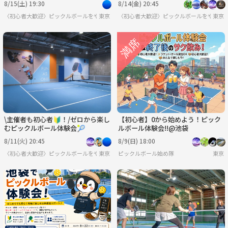
8/15(土) 19:30
8/14(金) 20:45
〈初心者大歓迎〉ピックルボールをやろう
東京
〈初心者大歓迎〉ピックルボールをやろう
東京
\主催者も初心者🔰！/ゼロから楽し
【初心者】0から始めよう！ピック
むピックルボール体験会🎾
ルボール体験会!!@池袋
8/11(火) 20:45
8/9(日) 18:00
〈初心者大歓迎〉ピックルボールをやろう
東京
ピックルボール始め隊
東京