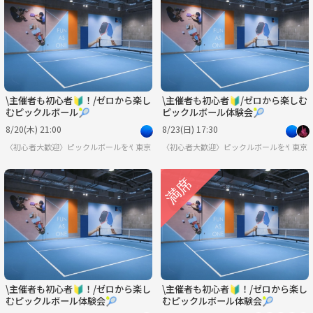
水
木
金
土
日
月
9/2
9/3
9/4
9/5
9/6
9/7
\主催者も初心者🔰！/ゼロから楽し
\主催者も初心者🔰/ゼロから楽しむ
むピックルボール🎾
ピックルボール体験会🎾
8/20(木) 21:00
8/23(日) 17:30
〈初心者大歓迎〉ピックルボールをやろう
東京
〈初心者大歓迎〉ピックルボールをやろう
東京
\主催者も初心者🔰！/ゼロから楽し
\主催者も初心者🔰！/ゼロから楽し
むピックルボール体験会🎾
むピックルボール体験会🎾