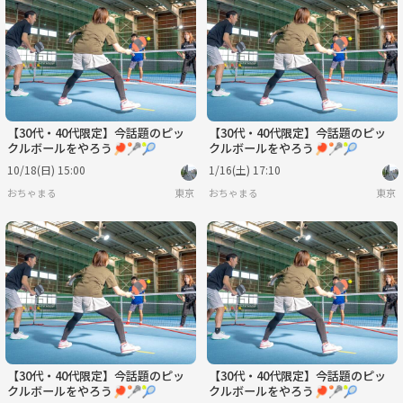
【30代・40代限定】今話題のピッ
【30代・40代限定】今話題のピッ
クルボールをやろう🏓🥍🎾
クルボールをやろう🏓🥍🎾
10/18(日) 15:00
1/16(土) 17:10
おちゃまる
東京
おちゃまる
東京
【30代・40代限定】今話題のピッ
【30代・40代限定】今話題のピッ
クルボールをやろう🏓🥍🎾
クルボールをやろう🏓🥍🎾