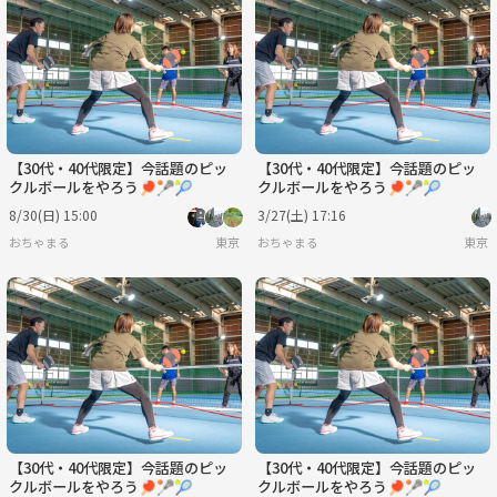
【30代・40代限定】今話題のピッ
【30代・40代限定】今話題のピッ
クルボールをやろう🏓🥍🎾
クルボールをやろう🏓🥍🎾
8/30(日) 15:00
3/27(土) 17:16
おちゃまる
東京
おちゃまる
東京
【30代・40代限定】今話題のピッ
【30代・40代限定】今話題のピッ
クルボールをやろう🏓🥍🎾
クルボールをやろう🏓🥍🎾