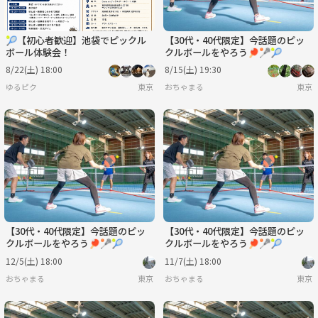
🎾【初心者歓迎】池袋でピックル
【30代・40代限定】今話題のピッ
ボール体験会！
クルボールをやろう🏓🥍🎾
8/22(土) 18:00
8/15(土) 19:30
ゆるピク
東京
おちゃまる
東京
【30代・40代限定】今話題のピッ
【30代・40代限定】今話題のピッ
クルボールをやろう🏓🥍🎾
クルボールをやろう🏓🥍🎾
12/5(土) 18:00
11/7(土) 18:00
おちゃまる
東京
おちゃまる
東京