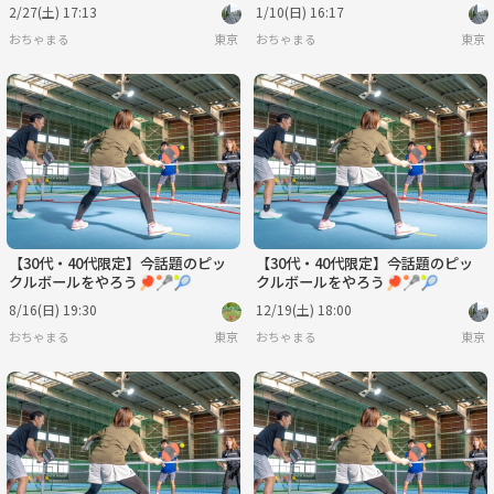
2/27(土) 17:13
1/10(日) 16:17
おちゃまる
東京
おちゃまる
東京
【30代・40代限定】今話題のピッ
【30代・40代限定】今話題のピッ
クルボールをやろう🏓🥍🎾
クルボールをやろう🏓🥍🎾
8/16(日) 19:30
12/19(土) 18:00
おちゃまる
東京
おちゃまる
東京