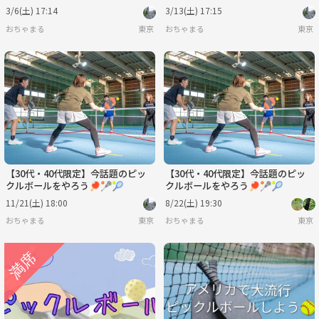
3/6(土) 17:14
3/13(土) 17:15
おちゃまる
東京
おちゃまる
東京
【30代・40代限定】今話題のピッ
【30代・40代限定】今話題のピッ
クルボールをやろう🏓🥍🎾
クルボールをやろう🏓🥍🎾
11/21(土) 18:00
8/22(土) 19:30
おちゃまる
東京
おちゃまる
東京