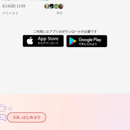
8/16(日) 12:00
おちゃまる
東京
ご利用にはアプリのダウンロードが必要です
✧
✦
さあ、はじめよう