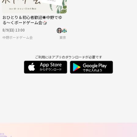
おひとり＆初心者歓迎☀️中野でゆ
る〜くボードゲーム会🎲
8/9(日) 13:00
中野ボードゲーム会
東京
ご利用にはアプリのダウンロードが必要です