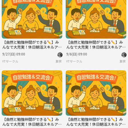
【自然と勉強仲間ができる✏️】み
【自然と勉強仲間ができる✏️】み
んなで大充実！休日朝活スキルアッ
んなで大充実！休日朝活スキルアッ
プ会！💻※IT関係者以外も大歓
プ会！💻※IT関係者以外も大歓
9/27(日) 09:00
9/6(日) 09:00
迎！🔰
迎！🔰
YTサークル
東京
YTサークル
東京
【自然と勉強仲間ができる✏️】み
【自然と勉強仲間ができる✏️】み
んなで大充実！休日朝活スキルアッ
んなで大充実！休日朝活スキルアッ