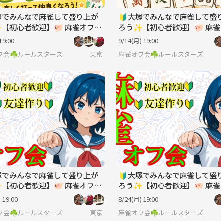
塚でみんなで麻雀して盛り上が
🔰大塚でみんなで麻雀して盛
【初心者歓迎】🐖 麻雀オフ会
ろう✨【初心者歓迎】🐖 麻
達作り✨ルールスターズ
🐬友達作り✨ルールスターズ
19:00
9/14(月) 19:00
フ会☘️ルールスターズ
東京
麻雀オフ会☘️ルールスターズ
塚でみんなで麻雀して盛り上が
🔰大塚でみんなで麻雀して盛
【初心者歓迎】🐖 麻雀オフ会
ろう✨【初心者歓迎】🐖 麻
達作り✨ルールスターズ
🐬友達作り✨ルールスターズ
 19:00
8/24(月) 19:00
フ会☘️ルールスターズ
東京
麻雀オフ会☘️ルールスターズ