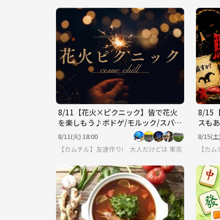
8/11【花火×ピクニック】皆で花火
8/1
を楽しもう♪ボドゲ/モルック/スパボ
スもあ
もあるよ！＠大塚/池袋【第1267回】
ル説明
8/11(火) 18:00
8/15(土)
【カムチル】友達作り! 大人だけどはしゃぎたい ～カム
東京
【カム