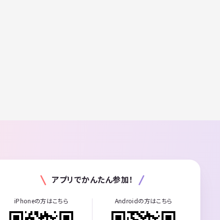
アプリでかんたん参加！
iPhoneの方はこちら
Androidの方はこちら