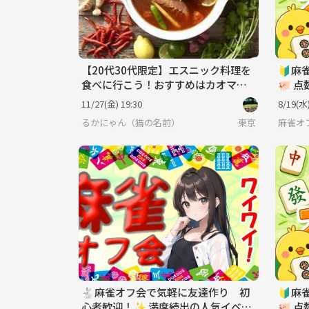
【20代30代限定】エスニック料理を
🔰麻
食べに行こう！おすすめはカオマン
🐖 
ガイです🎀🎀
達作
11/27(金) 19:30
8/19(水)
るかにゃん（猫の名前）
東京
麻雀オ
🐇麻雀オフ会で気軽に友達作り 初
🔰麻
心者歓迎！✨ 満席続出の人気イベン
🐖 