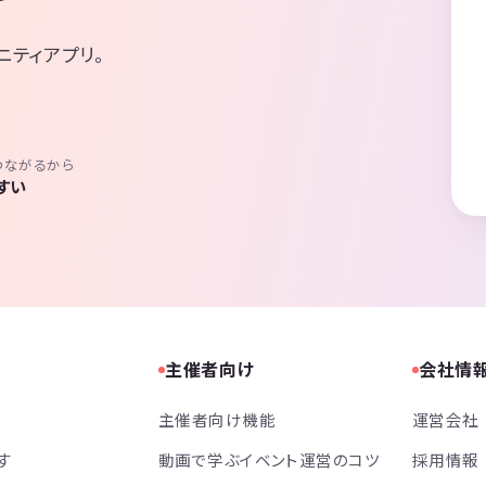
ニティアプリ。
つながるから
すい
主催者向け
会社情
主催者向け機能
運営会社
す
動画で学ぶイベント運営のコツ
採用情報