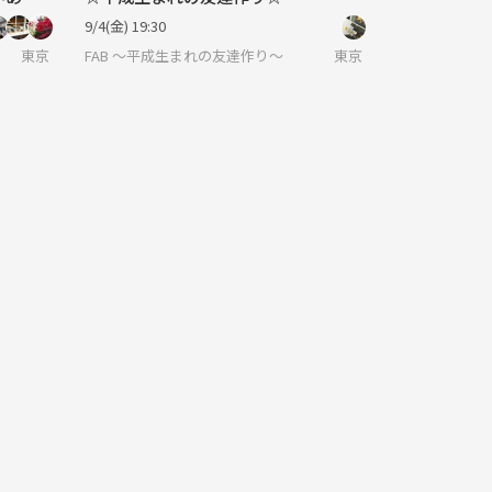
9/4(金) 19:30
東京
FAB 〜平成生まれの友達作り〜
東京