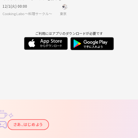
ょう！
12/1(火) 00:00
Cooking Labo ～料理サークル～
東京
ご利用にはアプリのダウンロードが必要です
✧
✦
さあ、はじめよう