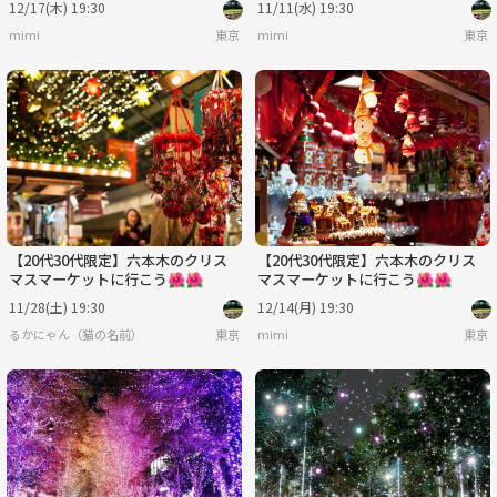
12/17(木) 19:30
11/11(水) 19:30
mimi
東京
mimi
東京
【20代30代限定】六本木のクリス
【20代30代限定】六本木のクリス
マスマーケットに行こう🌺🌺
マスマーケットに行こう🌺🌺
11/28(土) 19:30
12/14(月) 19:30
るかにゃん（猫の名前）
東京
mimi
東京