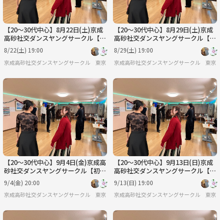
【20〜30代中心】8月22日(土)京成
【20〜30代中心】8月29日(土)京成
高砂社交ダンスヤングサークル【初
高砂社交ダンスヤングサークル【初
心者🔰歓迎】
心者🔰歓迎】
8/22(土) 19:00
8/29(土) 19:00
京成高砂社交ダンスヤングサークル『HSDC』🔰
東京
京成高砂社交ダンスヤングサークル『HSDC
東京
【20〜30代中心】9月4日(金)京成高
【20〜30代中心】9月13日(日)京成
砂社交ダンスヤングサークル【初心
高砂社交ダンスヤングサークル【初
者🔰歓迎】
心者🔰歓迎】
9/4(金) 20:00
9/13(日) 19:00
京成高砂社交ダンスヤングサークル『HSDC』🔰
東京
京成高砂社交ダンスヤングサークル『HSDC
東京