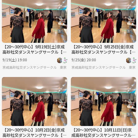
【20〜30代中心】9月19日(土)京成
【20〜30代中心】9月25日(金)京成
高砂社交ダンスヤングサークル【初
高砂社交ダンスヤングサークル【初
心者🔰歓迎】
心者🔰歓迎】
9/19(土) 19:00
9/25(金) 20:00
京成高砂社交ダンスヤングサークル『HSDC』🔰
東京
京成高砂社交ダンスヤングサークル『HSDC
東京
【20〜30代中心】10月2日(金)京成
【20〜30代中心】10月11日(日)京
高砂社交ダンスヤングサークル【初
成高砂社交ダンスヤングサークル