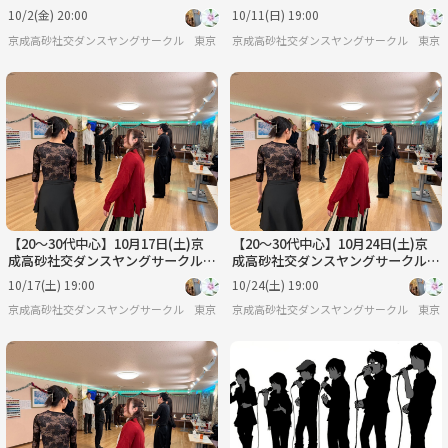
心者🔰歓迎】
【初心者🔰歓迎】
10/2(金) 20:00
10/11(日) 19:00
京成高砂社交ダンスヤングサークル『HSDC』🔰
東京
京成高砂社交ダンスヤングサークル『HSDC
東京
【20〜30代中心】10月17日(土)京
【20〜30代中心】10月24日(土)京
成高砂社交ダンスヤングサークル
成高砂社交ダンスヤングサークル
【初心者🔰歓迎】
【初心者🔰歓迎】
10/17(土) 19:00
10/24(土) 19:00
京成高砂社交ダンスヤングサークル『HSDC』🔰
東京
京成高砂社交ダンスヤングサークル『HSDC
東京