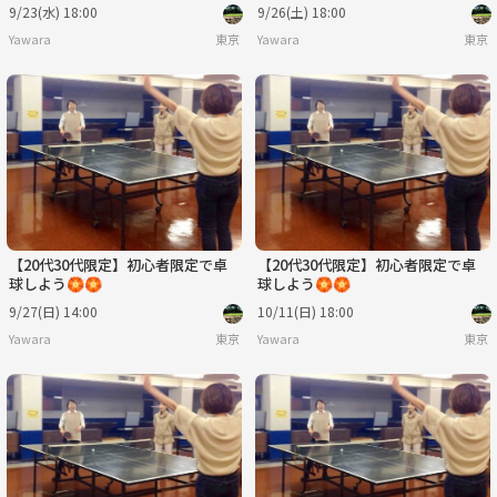
9/23(水) 18:00
9/26(土) 18:00
Yawara
東京
Yawara
東京
【20代30代限定】初心者限定で卓
【20代30代限定】初心者限定で卓
球しよう🏵️🏵️
球しよう🏵️🏵️
9/27(日) 14:00
10/11(日) 18:00
Yawara
東京
Yawara
東京