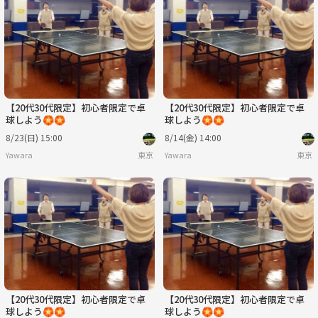
【20代30代限定】初心者限定で卓
【20代30代限定】初心者限定で卓
球しよう🏵️🏵️
球しよう🏵️🏵️
8/23(日) 15:00
8/14(金) 14:00
Yawara
東京
Yawara
東京
【20代30代限定】初心者限定で卓
【20代30代限定】初心者限定で卓
球しよう🏵️🏵️
球しよう🏵️🏵️