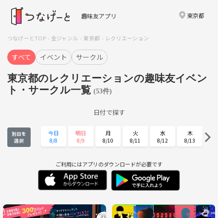
東京都
趣味友アプリ
つなげーとTOP
全ジャンル
東京都
レクリエーション
すべて
イベント
サークル
東京都のレクリエーションの趣味友イベン
ト・サークル一覧
(53件)
日付で探す
今日
明日
月
火
水
木
別日を
8/8
8/9
8/10
8/11
8/12
8/13
選択
金
土
日
月
火
水
8/14
8/15
8/16
8/17
8/18
8/19
ご利用にはアプリのダウンロードが必要です
木
金
土
日
月
火
8/20
8/21
8/22
8/23
8/24
8/25
水
木
金
土
日
月
8/26
8/27
8/28
8/29
8/30
8/31