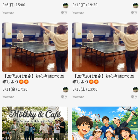
9/6(日) 15:00
9/13(日) 19:30
Yawara
東京
Yawara
東京
【20代30代限定】初心者限定で卓
【20代30代限定】初心者限定で卓
球しよう🏵️🏵️
球しよう🏵️🏵️
9/11(金) 17:30
9/19(土) 13:00
Yawara
東京
Yawara
東京