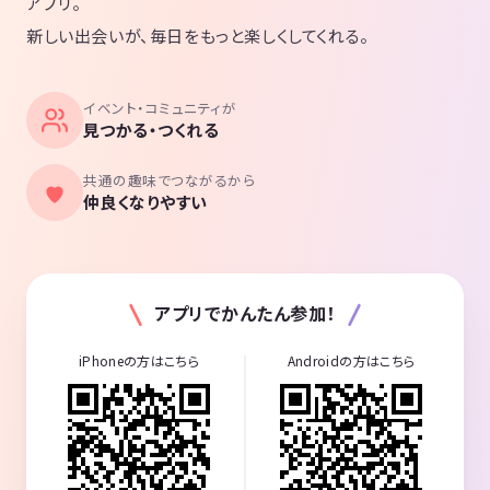
アプリ。
新しい出会いが、毎日をもっと楽しくしてくれる。
イベント・コミュニティが
見つかる・つくれる
共通の趣味でつながるから
仲良くなりやすい
アプリでかんたん参加！
iPhoneの方はこちら
Androidの方はこちら