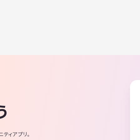
う
ニティアプリ。