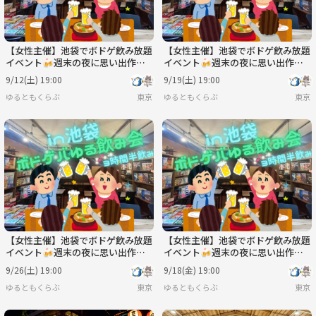
【女性主催】池袋でボドゲ飲み放題
【女性主催】池袋でボドゲ飲み放題
イベント🍻週末の夜に思い出作り
イベント🍻週末の夜に思い出作り
✨ 新規大歓迎！！
✨ 新規大歓迎！！
9/12(土) 19:00
9/19(土) 19:00
ゆるともくらぶ
東京
ゆるともくらぶ
東京
【女性主催】池袋でボドゲ飲み放題
【女性主催】池袋でボドゲ飲み放題
イベント🍻週末の夜に思い出作り
イベント🍻週末の夜に思い出作り
✨ 新規大歓迎！！
✨ 新規大歓迎！！
9/26(土) 19:00
9/18(金) 19:00
ゆるともくらぶ
東京
ゆるともくらぶ
東京