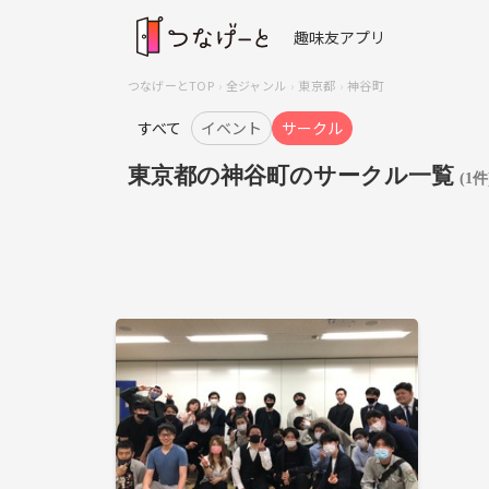
趣味友アプリ
つなげーとTOP
全ジャンル
東京都
神谷町
すべて
イベント
サークル
東京都の神谷町のサークル一覧
(1件