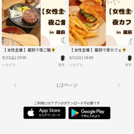
【 女性主催 】蔵前で夜ご飯🌻
【 女性主催 】蔵前で夜カフェ🌻
8/22(土) 19:00
8/11(火) 18:00
いろどり
東京
いろどり
東京
1/2ページ
ご利用にはアプリのダウンロードが必要です