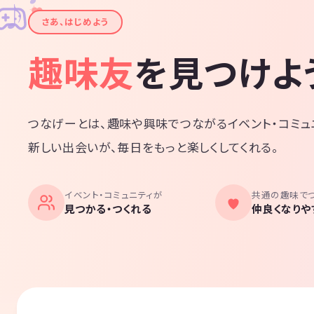
✦
♪
✧
さあ、はじめよう
趣味友
を見つけよ
つなげーとは、趣味や興味でつながるイベント・コミュ
新しい出会いが、毎日をもっと楽しくしてくれる。
イベント・コミュニティが
共通の趣味で
見つかる・つくれる
仲良くなりや