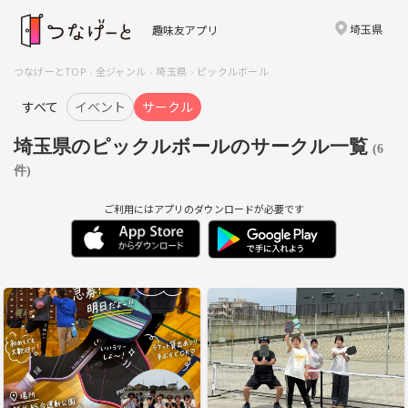
埼玉県
趣味友アプリ
つなげーとTOP
全ジャンル
埼玉県
ピックルボール
すべて
イベント
サークル
埼玉県のピックルボールのサークル一覧
(6
件)
ご利用にはアプリのダウンロードが必要です