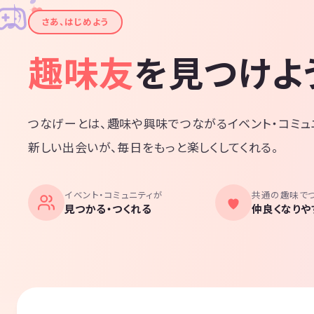
✦
♪
✧
さあ、はじめよう
趣味友
を見つけよ
つなげーとは、趣味や興味でつながるイベント・コミュ
新しい出会いが、毎日をもっと楽しくしてくれる。
イベント・コミュニティが
共通の趣味で
見つかる・つくれる
仲良くなりや