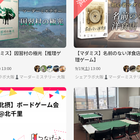
ミス】因習村の極光【推理ゲ
【マダミス】名前のない洋食
理ゲーム】
 13:00
9/19(土) 13:00
ラボ大阪♟️マーダーミステリー/ボードゲーム/友達作り
大阪
シェアラボ大阪♟️マーダーミステリ