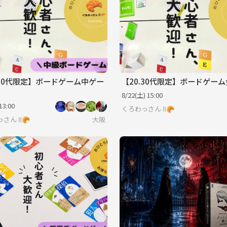
.30代限定】ボードゲーム中ゲー
【20.30代限定】ボードゲーム
8/22(土) 15:00
13:00
くろわっさん Ⅱ🥐
さん Ⅱ🥐
大阪