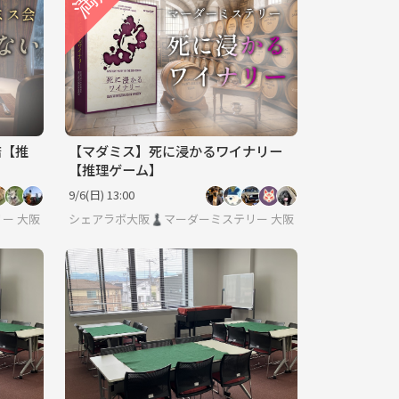
店【推
【マダミス】死に浸かるワイナリー
【推理ゲーム】
9/6(日) 13:00
ー/ボードゲーム/友達作り
大阪
シェアラボ大阪♟️マーダーミステリー/ボードゲーム/友達作り
大阪