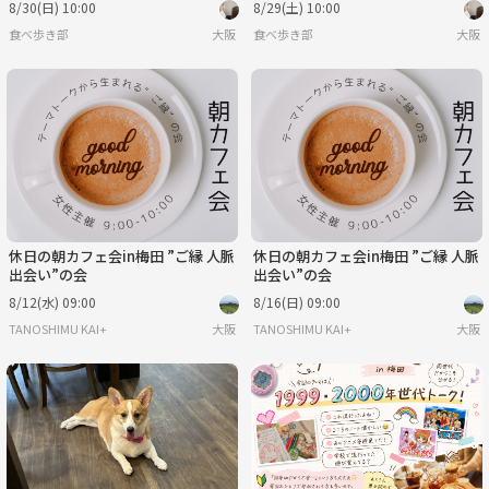
8/30(日) 10:00
8/29(土) 10:00
食べ歩き部
大阪
食べ歩き部
大阪
休日の朝カフェ会in梅田 ”ご縁 人脈
休日の朝カフェ会in梅田 ”ご縁 人脈
出会い”の会
出会い”の会
8/12(水) 09:00
8/16(日) 09:00
TANOSHIMU KAI+
大阪
TANOSHIMU KAI+
大阪