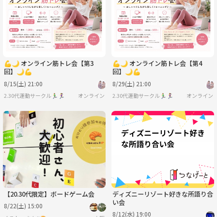
💪🌙 オンライン筋トレ会【第3
💪🌙 オンライン筋トレ会【第4
回】🌙💪
回】🌙💪
8/15(土) 21:00
8/29(土) 21:00
2.30代運動サークル🏃‍♂️🏃‍♀️
オンライン
2.30代運動サークル🏃‍♂️🏃‍♀️
オンライン
【20.30代限定】ボードゲーム会
ディズニーリゾート好きな所語り合
い会
8/22(土) 15:00
8/12(水) 19:00