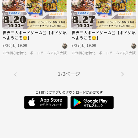
世界三大ボードゲーム会【ボドゲ沼
世界三大ボードゲーム会【ボドゲ沼
へようこそ😏】
へようこそ😏】
8/20(木) 19:00
8/27(木) 19:00
20代初心者特化！ボードゲームで友達を作ろうサークル
大阪
20代初心者特化！ボードゲームで友達を作
大阪
1/2ページ
ご利用にはアプリのダウンロードが必要です