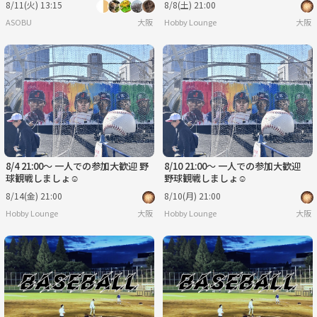
8/11(火) 13:15
8/8(土) 21:00
ASOBU
大阪
Hobby Lounge
大阪
8/4 21:00〜 一人での参加大歓迎 野
8/10 21:00〜 一人での参加大歓迎
球観戦しましょ☺️
野球観戦しましょ☺️
8/14(金) 21:00
8/10(月) 21:00
Hobby Lounge
大阪
Hobby Lounge
大阪