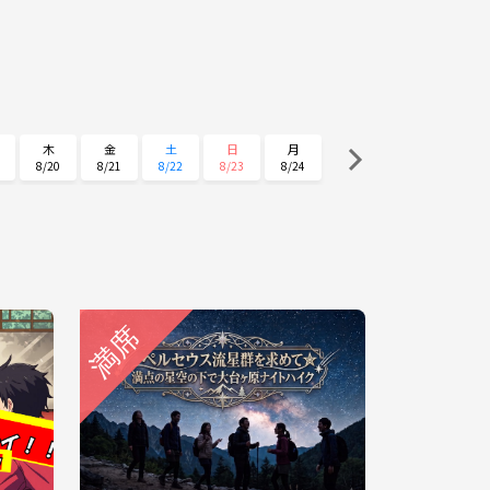
木
金
土
日
月
8/20
8/21
8/22
8/23
8/24