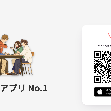
iPhone
アプリ No.1