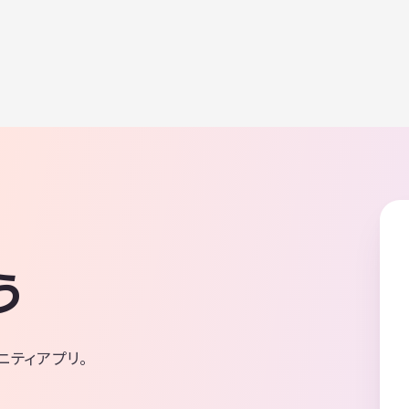
う
ニティアプリ。