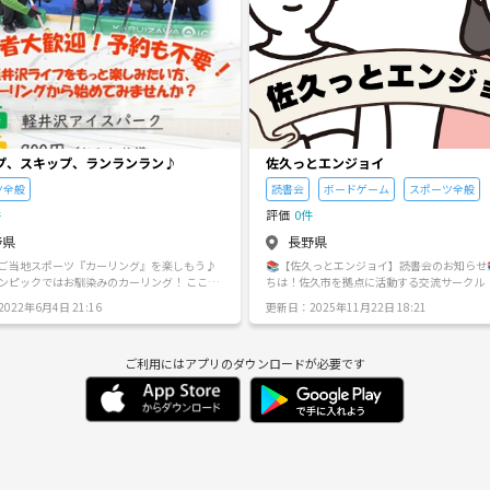
プ、スキップ、ランランラン♪
佐久っとエンジョイ
ツ全般
読書会
ボードゲーム
スポーツ全般
件
評価
0件
野県
長野県
ご当地スポーツ『カーリング』を楽しもう♪
📚【佐久っとエンジョイ】読書会のお知らせ
ンピックではお馴染みのカーリング！ ここ軽
ちは！佐久市を拠点に活動する交流サークル
当地スポーツですが、当サークルの参加者に
とエンジョイ」です。 今回はサークル活動の一環とし
022年6月4日 21:16
更新日：2025年11月22日 18:21
が多いのが特徴です！新しい土地での友達作
て、「読書会」を開催します！ 本が好きな方
の場としても人気です♪ １．心から楽し
から読書を始めてみたい方、どなたでも大歓迎
となります ２．ドキドキする体験で心のサビ
に本の話をしながら楽しい時間を過ごしませんか
ご利用にはアプリのダウンロードが必要です
ます ３．健康管理、楽しく運動 ４．氷上のチ
開催概要 日時: いずれかの土日14:00～17:00 場所: 佐
！脳を活性化させられます！ ５．スポーツを
久市内のカフェまたは公共施設（詳細は参加
人は仕事でもイキイキしています ６．同じ趣
らせします） 参加費: 500円（会場費・飲み物
とつながろう ７．体験の食わず嫌いしていま
書会の内容 お好きな本を1冊お持ちください！ （ジャ
ンルは問いません。小説、エッセイ、ビジネ
楽しみましょう♪ ◆2016年10月25日スター
画などなんでもOK！） 持参した本について
 ◆平日の昼間なので主婦やシニア層が中心で
介や感想をシェアしていただきます✨ 他の参
もドシドシ募集中です ◆1回1時間900円（軽
すすめ本も知れるので、新しい発見がいっぱい