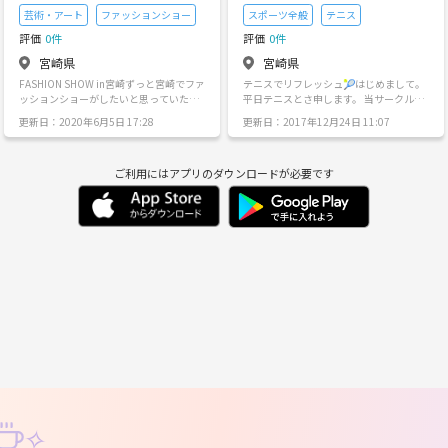
作りたい方 大募集中で〜〜す♪♪
芸術・アート
ファッションショー
スポーツ全般
テニス
評価
0件
評価
0件
宮崎県
宮崎県
FASHION SHOW in宮崎ずっと宮崎でファ
テニスでリフレッシュ🎾はじめまして。
ッションショーがしたいと思っていたの
平日テニスとさ申します。 当サークル
ですが、借りられるスペースが出来たの
は、主に平日昼間に2時間程度活動してい
更新日：2020年6月5日 17:28
更新日：2017年12月24日 11:07
でこれを機にファッションショー団体を
ます。もちろん、希望時はナイターや土
立ち上げたいです。経験は不問ですが、
日祭日も計画出来ます。 友人を探してい
舞台のようなファッションショーがした
る方、健康管理目的など大歓迎です。 テ
ご利用にはアプリのダウンロードが必要です
いです。結構本気です。youtubeで『文化
ニス以外でも飲み会などワイワイ出来る
ファッションショー』で検索してくださ
企画を計画していきたいと思ってます。
い。こんな感じのファッションショーを
気軽に連絡頂ければと思います。 まずは
目指しています。 いろんなジャンルの方
見学に気軽に来てください。ラケット貸
募集しています。協力よろしくお願いし
し出します。お待ちしています^ ^
ます。
✧