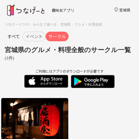
宮城県
趣味友アプリ
つなげーとTOP
みんなで食べる
宮城県
グルメ・料理全般
すべて
イベント
サークル
宮城県のグルメ・料理全般のサークル一覧
(1件)
ご利用にはアプリのダウンロードが必要です