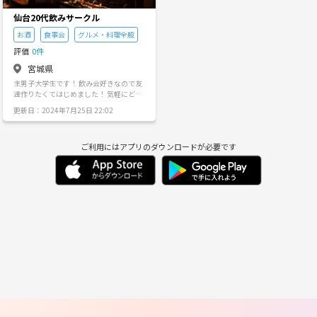
仙台20代飲みサークル
お酒
食事会
グルメ・料理全般
評価
0件
宮城県
主男子大学生です！ 飲み会好きなので友
達作りたくてはじめました！ 気軽にどう
ぞ！
更新日：2024年7月25日 22:02
ご利用にはアプリのダウンロードが必要です