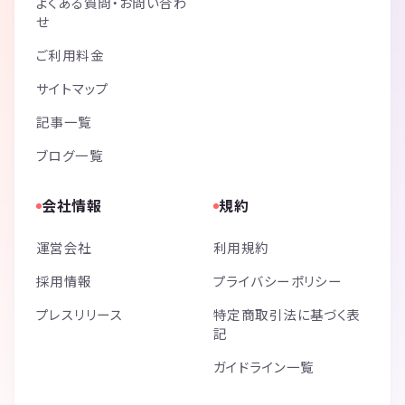
よくある質問・お問い合わ
ps://youtu.be/FNGOody-HNc?si=C9v46
せ
RdmKRFUiHyr
ご利用料金
サイトマップ
記事一覧
ブログ一覧
会社情報
規約
運営会社
利用規約
採用情報
プライバシーポリシー
プレスリリース
特定商取引法に基づく表
記
ガイドライン一覧