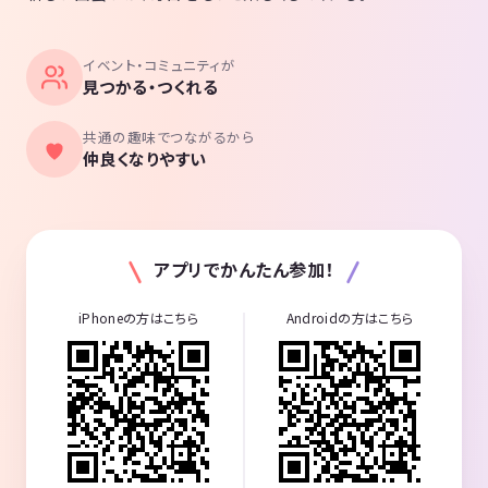
イベント・コミュニティが
見つかる・つくれる
共通の趣味でつながるから
仲良くなりやすい
アプリでかんたん参加！
iPhoneの方はこちら
Androidの方はこちら