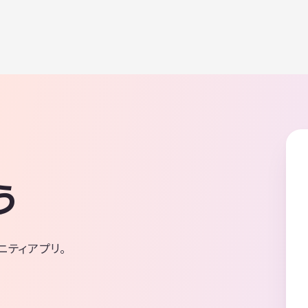
う
ニティアプリ。