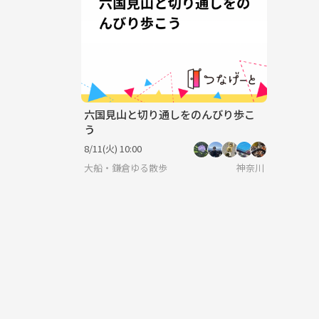
六国見山と切り通しをのんびり歩こ
う
8/11(火) 10:00
大船・鎌倉ゆる散歩
神奈川