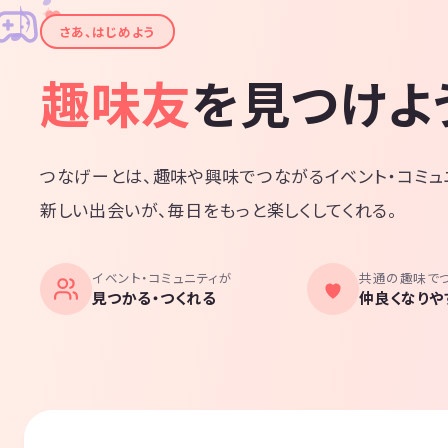
✦
♪
✧
さあ、はじめよう
趣味友
を見つけよ
つなげーとは、趣味や興味でつながるイベント・コミュ
新しい出会いが、毎日をもっと楽しくしてくれる。
イベント・コミュニティが
共通の趣味で
見つかる・つくれる
仲良くなりや