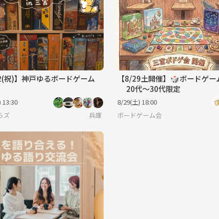
22(祝)】神戸ゆるボードゲーム
【8/29土開催】🎲ボードゲ
20代～30代限定
 13:30
8/29(土) 18:00
らズ
兵庫
ボードゲーム会