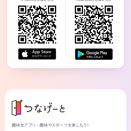
趣味友アプリ - 趣味やスポーツを楽しもう！