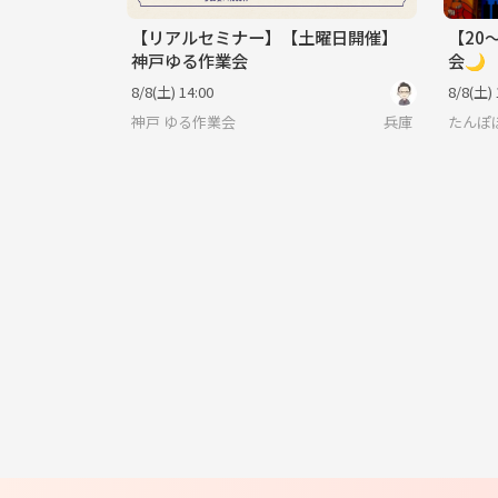
【リアルセミナー】【土曜日開催】
【20
神戸ゆる作業会
会🌙
8/8(土) 14:00
8/8(土) 
神戸 ゆる作業会
兵庫
たんぽ