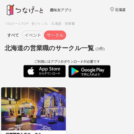
北海道
趣味友アプリ
つなげーとTOP
全ジャンル
北海道
営業職
すべて
イベント
サークル
北海道の営業職のサークル一覧
(1件)
ご利用にはアプリのダウンロードが必要です